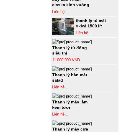
alaska kính vuông
Liên hệ...
thanh lý tủ mát
okiwi 1500 lít
Liên hệ...
Thanh lý tủ đông
siêu thị
11.000.000 VND
Thanh lý bàn mát
salad
Liên hệ...
Thanh lý máy làm
kem tươi
Liên hệ...
Thanh lý máy cưa