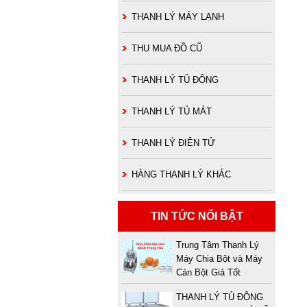
THANH LÝ MÁY LẠNH
THU MUA ĐỒ CŨ
THANH LÝ TỦ ĐÔNG
THANH LÝ TỦ MÁT
THANH LÝ ĐIỆN TỬ
HÀNG THANH LÝ KHÁC
TIN TỨC NỔI BẬT
Trung Tâm Thanh Lý
Máy Chia Bột và Máy
Cán Bột Giá Tốt
THANH LÝ TỦ ĐÔNG