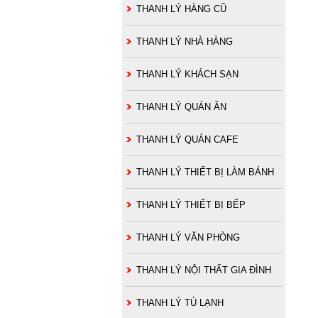
THANH LÝ HÀNG CŨ
THANH LÝ NHÀ HÀNG
THANH LÝ KHÁCH SẠN
THANH LÝ QUÁN ĂN
THANH LÝ QUÁN CAFE
THANH LÝ THIẾT BỊ LÀM BÁNH
THANH LÝ THIẾT BỊ BẾP
THANH LÝ VĂN PHÒNG
THANH LÝ NỘI THẤT GIA ĐÌNH
THANH LÝ TỦ LẠNH