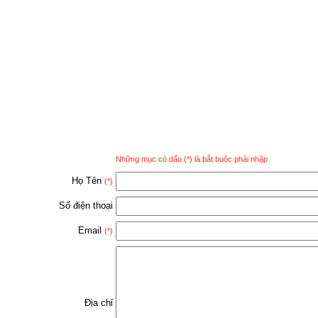
Những mục có dấu (*) là bắt buộc phải nhập
Họ Tên
(*)
Số điện thoại
Email
(*)
Địa chỉ