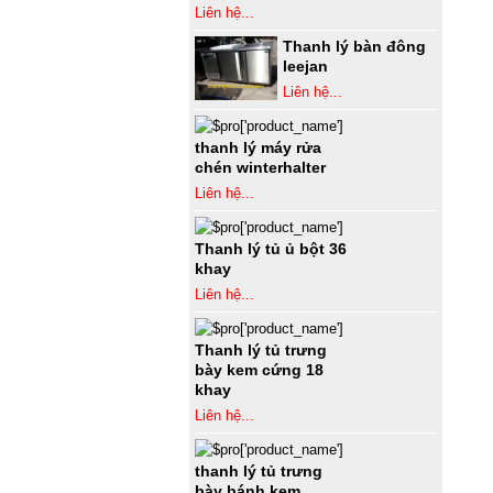
Liên hệ...
Thanh lý bàn đông
leejan
Liên hệ...
thanh lý máy rửa
chén winterhalter
Liên hệ...
Thanh lý tủ ủ bột 36
khay
Liên hệ...
Thanh lý tủ trưng
bày kem cứng 18
khay
Liên hệ...
thanh lý tủ trưng
bày bánh kem