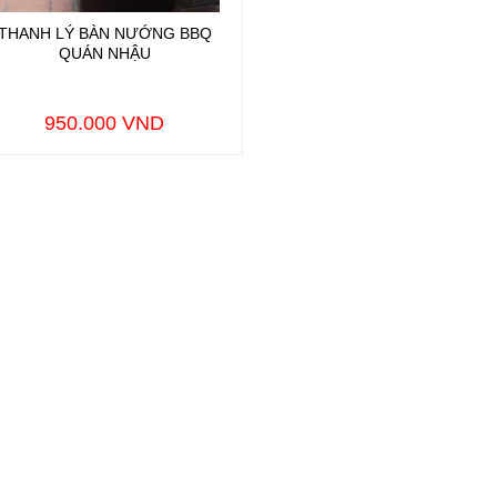
THANH LÝ BÀN NƯỚNG BBQ
QUÁN NHẬU
950.000 VND