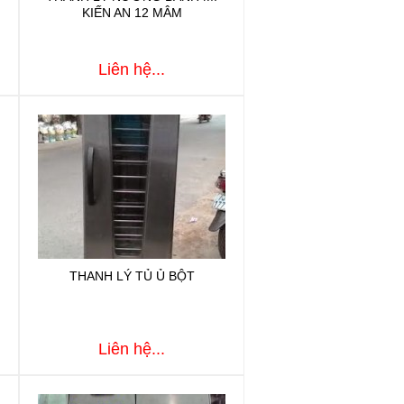
KIẾN AN 12 MÂM
Liên hệ...
THANH LÝ TỦ Ủ BỘT
Liên hệ...