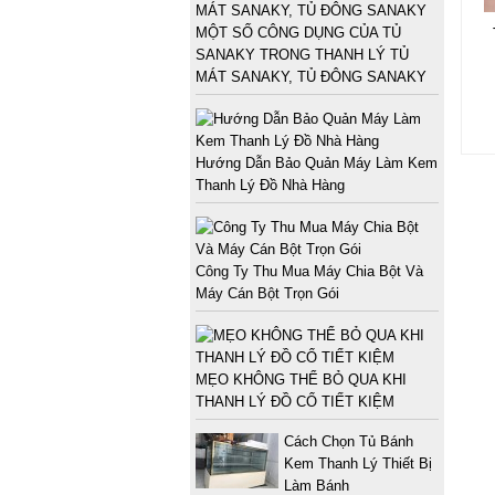
MỘT SỐ CÔNG DỤNG CỦA TỦ
SANAKY TRONG THANH LÝ TỦ
MÁT SANAKY, TỦ ĐÔNG SANAKY
Hướng Dẫn Bảo Quản Máy Làm Kem
Thanh Lý Đồ Nhà Hàng
Công Ty Thu Mua Máy Chia Bột Và
Máy Cán Bột Trọn Gói
MẸO KHÔNG THỂ BỎ QUA KHI
THANH LÝ ĐỒ CỔ TIẾT KIỆM
Cách Chọn Tủ Bánh
Kem Thanh Lý Thiết Bị
Làm Bánh