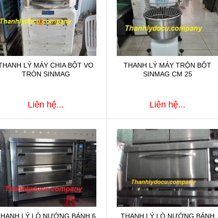
THANH LÝ MÁY CHIA BỘT VO
THANH LÝ MÁY TRỘN BỘT
TRÒN SINMAG
SINMAG CM 25
Liên hệ...
Liên hệ...
THANH LÝ LÒ NƯỚNG BÁNH 6
THANH LÝ LÒ NƯỚNG BÁNH