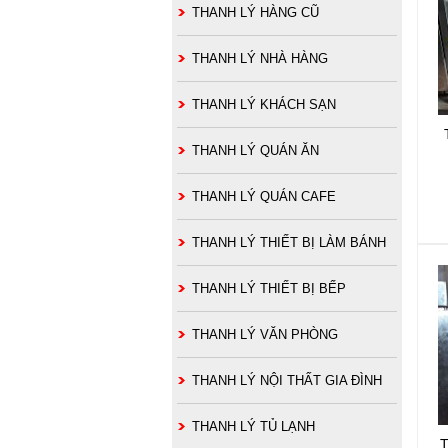
THANH LÝ HÀNG CŨ
THANH LÝ NHÀ HÀNG
THANH LÝ KHÁCH SẠN
THANH LÝ QUÁN ĂN
THANH LÝ QUÁN CAFE
THANH LÝ THIẾT BỊ LÀM BÁNH
THANH LÝ THIẾT BỊ BẾP
THANH LÝ VĂN PHÒNG
THANH LÝ NỘI THẤT GIA ĐÌNH
THANH LÝ TỦ LẠNH