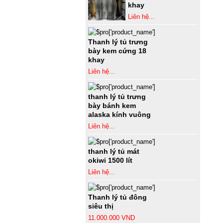
khay
Liên hệ...
Thanh lý tủ trưng
bày kem cứng 18
khay
Liên hệ...
thanh lý tủ trưng
bày bánh kem
alaska kính vuông
Liên hệ...
thanh lý tủ mát
okiwi 1500 lít
Liên hệ...
Thanh lý tủ đông
siêu thị
11.000.000 VND