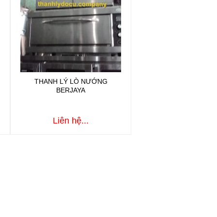
THANH LÝ LÒ NƯỚNG
BERJAYA
Liên hệ...