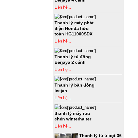
Berjaya 4 cánh
Liên hệ...
Thanh lý máy phát
điện Honda hữu
toàn HG11000SDX
Liên hệ...
Thanh lý tủ đông
Berjaya 2 cánh
Liên hệ...
Thanh lý bàn đông
leejan
Liên hệ...
thanh lý máy rửa
chén winterhalter
Liên hệ...
Thanh lý tủ ủ bột 36