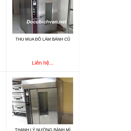
THU MUA ĐỒ LÀM BÁNH CŨ
Liên hệ...
THANH LÝ NƯỚNG BÁNH MÌ