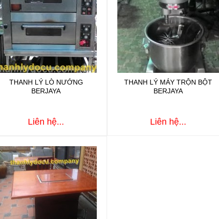
THANH LÝ LÒ NƯỚNG
THANH LÝ MÁY TRỘN BỘT
BERJAYA
BERJAYA
Liên hệ...
Liên hệ...