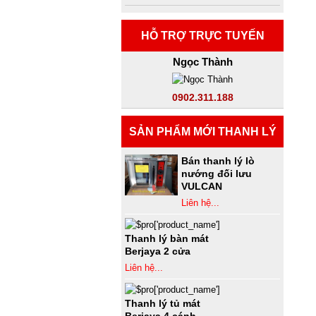
HỖ TRỢ TRỰC TUYẾN
Ngọc Thành
0902.311.188
SẢN PHẨM MỚI THANH LÝ
Bán thanh lý lò
nướng đối lưu
VULCAN
Liên hệ...
Thanh lý bàn mát
Berjaya 2 cửa
Liên hệ...
Thanh lý tủ mát